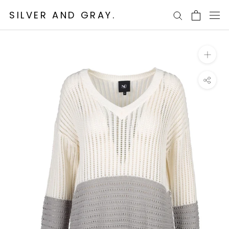
Ga
SILVER AND GRAY.
naar
content