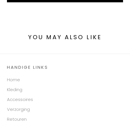
YOU MAY ALSO LIKE
HANDIGE LINKS
Home
Kleding
Accessoires
Verzorging
Retouren