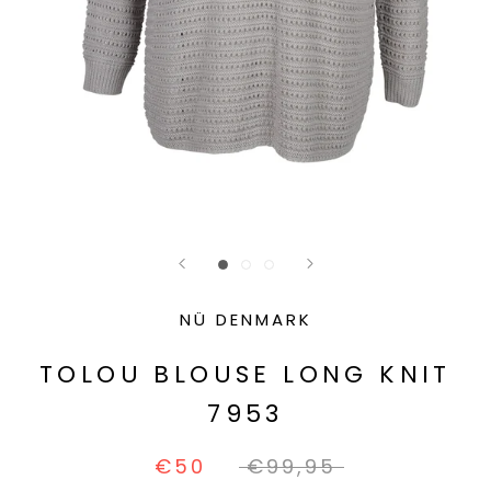
NÜ DENMARK
TOLOU BLOUSE LONG KNIT
7953
€50
€99,95