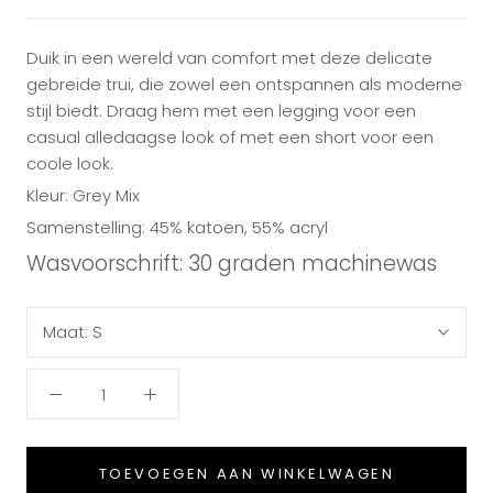
Duik in een wereld van comfort met deze delicate
gebreide trui, die zowel een ontspannen als moderne
stijl biedt. Draag hem met een legging voor een
casual alledaagse look of met een short voor een
coole look.
Kleur: Grey Mix
Samenstelling: 45% katoen, 55% acryl
Wasvoorschrift: 30 graden machinewas
Maat:
S
TOEVOEGEN AAN WINKELWAGEN