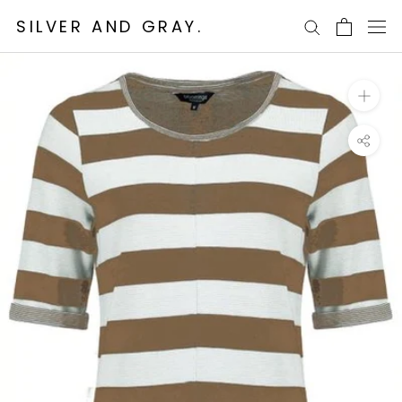
Ga
SILVER AND GRAY.
naar
content