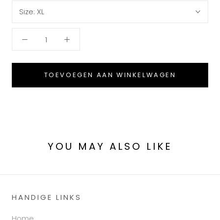
Size:
XL
TOEVOEGEN AAN WINKELWAGEN
YOU MAY ALSO LIKE
HANDIGE LINKS
Home