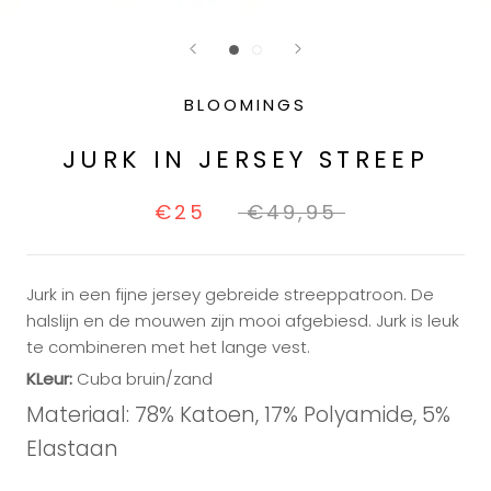
BLOOMINGS
JURK IN JERSEY STREEP
€25
€49,95
Jurk in een fijne jersey gebreide streeppatroon. De
halslijn en de mouwen zijn mooi afgebiesd. Jurk is leuk
te combineren met het lange vest.
KLeur:
Cuba bruin/zand
Materiaal: 78% Katoen, 17% Polyamide, 5%
Elastaan